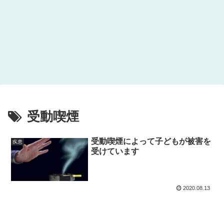
受動喫煙
受動喫煙によって子どもが被害を
疾患
受けています
2020.08.13