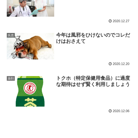
2020.12.27
今年は風邪をひけないのでコレだ
疾患
けはおさえて
2020.12.20
トクホ（特定保健用食品）に過度
薬剤
な期待はせず賢く利用しましょう
2020.12.06