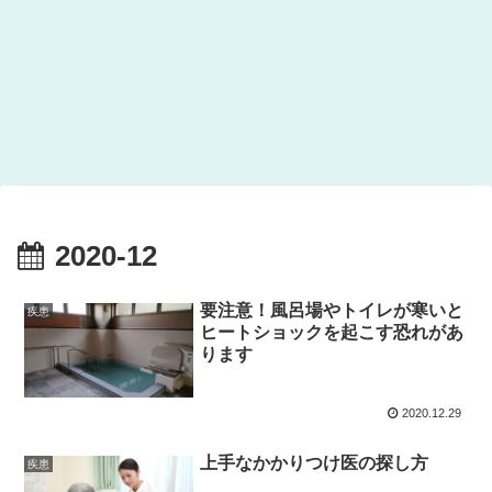
2020-12
要注意！風呂場やトイレが寒いと
疾患
ヒートショックを起こす恐れがあ
ります
2020.12.29
上手なかかりつけ医の探し方
疾患