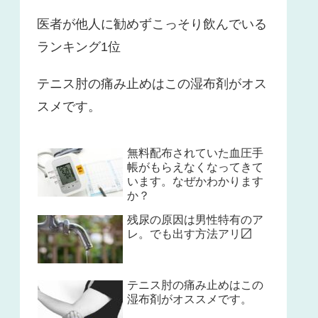
医者が他人に勧めずこっそり飲んでいる
ランキング1位
テニス肘の痛み止めはこの湿布剤がオス
スメです。
無料配布されていた血圧手
帳がもらえなくなってきて
います。なぜかわかります
か？
残尿の原因は男性特有のア
レ。でも出す方法アリ〼
テニス肘の痛み止めはこの
湿布剤がオススメです。