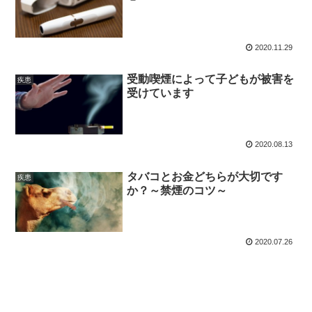
2020.11.29
受動喫煙によって子どもが被害を
疾患
受けています
2020.08.13
タバコとお金どちらが大切です
疾患
か？～禁煙のコツ～
2020.07.26