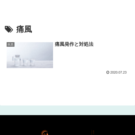
痛風
痛風発作と対処法
疾患
2020.07.23