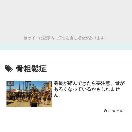
当サイトは記事内に広告を含む場合があります。
骨粗鬆症
身長が縮んできたら要注意、骨が
疾患
もろくなっているかもしれませ
ん。
2020.06.07