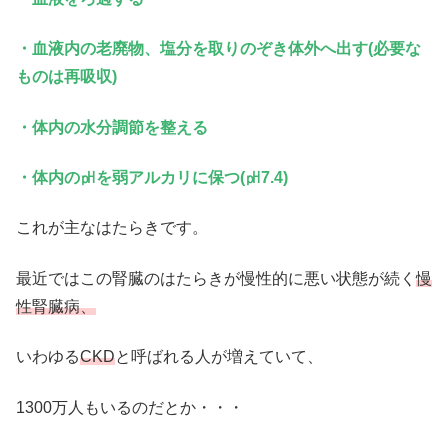
・血液内の老廃物、塩分を取りのぞき体外へ出す(必要な
ものは再吸収)
・体内の水分調節を整える
・体内の㏗を弱アルカリに保つ(㏗7.4)
これが主なはたらきです。
最近ではこの腎臓のはたらきが慢性的に悪い状態が続く
慢
性腎臓病、
いわゆる
CKD
と呼ばれる人が増えていて、
1300万人もいるのだとか・・・