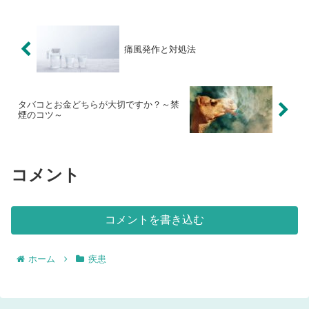
痛風発作と対処法
タバコとお金どちらが大切ですか？～禁
煙のコツ～
コメント
コメントを書き込む
ホーム
疾患