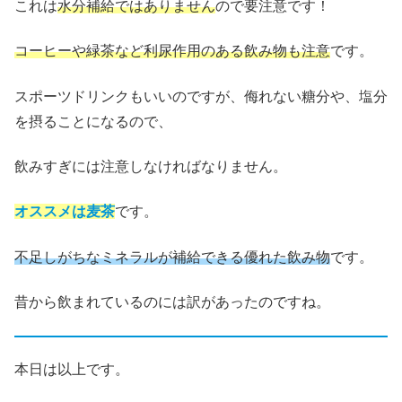
これは
水分補給ではありません
ので要注意です！
コーヒーや緑茶など利尿作用のある飲み物も注意
です。
スポーツドリンクもいいのですが、侮れない糖分や、塩分
を摂ることになるので、
飲みすぎには注意しなければなりません。
オススメは麦茶
です。
不足しがちなミネラルが補給できる優れた飲み物
です。
昔から飲まれているのには訳があったのですね。
本日は以上です。