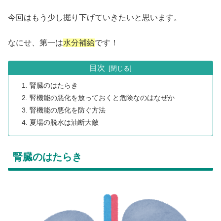
今回はもう少し掘り下げていきたいと思います。
なにせ、第一は
水分補給
です！
目次
腎臓のはたらき
腎機能の悪化を放っておくと危険なのはなぜか
腎機能の悪化を防ぐ方法
夏場の脱水は油断大敵
腎臓のはたらき