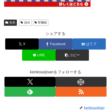
疾患
脱水
腎機能
シェアする
X
Facebook
はてブ
LINE
コピー
kenkouojisanをフォローする
kenkouojisan