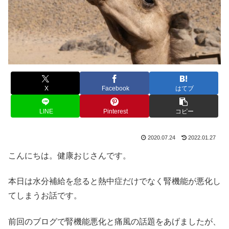
X
Facebook
はてブ
LINE
Pinterest
コピー
2020.07.24
2022.01.27
こんにちは。健康おじさんです。
本日は水分補給を怠ると熱中症だけでなく腎機能が悪化し
てしまうお話です。
前回のブログで腎機能悪化と痛風の話題をあげましたが、