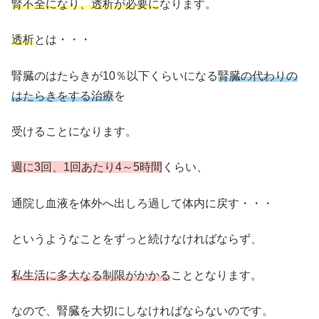
腎不全になり、透析が必要に
なります。
透析
とは・・・
腎臓のはたらきが10％以下くらいになる
腎臓の代わりの
はたらきをする治療
を
受けることになります。
週に3回、1回あたり4～5時間
くらい、
通院し血液を体外へ出しろ過して体内に戻す・・・
というようなことをずっと続けなければならず、
私生活に多大なる制限がかかる
こととなります。
なので、腎臓を大切にしなければならないのです。