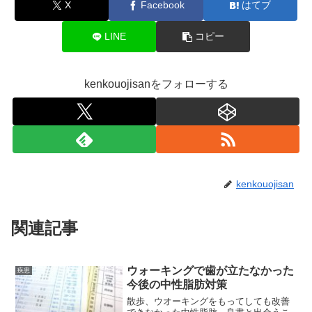
X
Facebook
はてブ
LINE
コピー
kenkouojisanをフォローする
kenkouojisan
関連記事
ウォーキングで歯が立たなかった
疾患
今後の中性脂肪対策
散歩、ウオーキングをもってしても改善