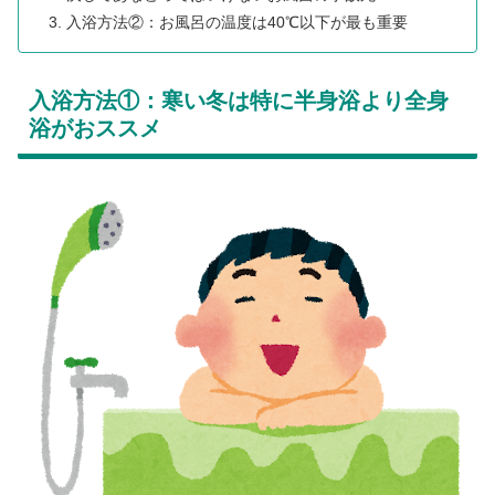
入浴方法②：お風呂の温度は40℃以下が最も重要
入浴方法①：寒い冬は特に半身浴より全身
浴がおススメ