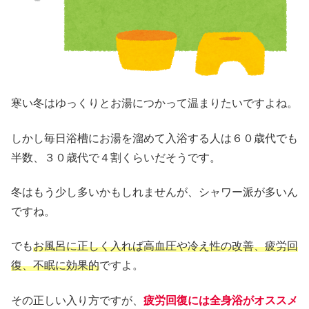
寒い冬はゆっくりとお湯につかって温まりたいですよね。
しかし毎日浴槽にお湯を溜めて入浴する人は６０歳代でも
半数、３０歳代で４割くらいだそうです。
冬はもう少し多いかもしれませんが、シャワー派が多いん
ですね。
でも
お風呂に正しく入れば高血圧や冷え性の改善、疲労回
復、不眠に効果的
ですよ。
その正しい入り方ですが、
疲労回復には全身浴がオススメ