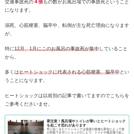
交通事故死の
４倍
もの数がお風呂場での事故死ということ
になります。
溺死、心筋梗塞、脳卒中、転倒が主な死亡理由になります
が、
特に
12月、1月にこのお風呂の事故死が集中
していること
から、
多くは
ヒートショックに代表される心筋梗塞、脳卒中
とい
うことになります。
ヒートショックは以前別の記事で書いてますのでこちらを
ご参考くださいませ。
要注意！風呂場やトイレが寒いとヒートショック
を起こす恐れがあります
冬に起こるヒートショックは温度の急激な変化によって体
が対処できずにショックのことで、トイレや風呂場で起こ