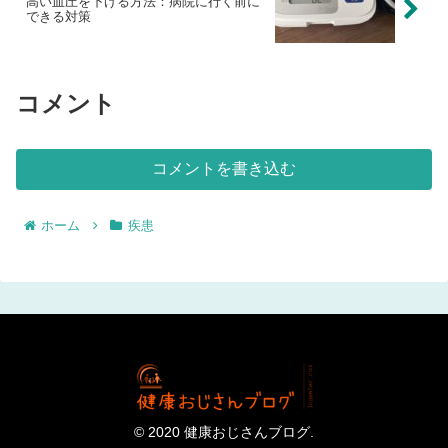
高い血圧を下げる方法：病院に行く前に
できる対策
コメント
コメントを書き込む
ホーム
疾患
© 2020 健康おじさんブログ.