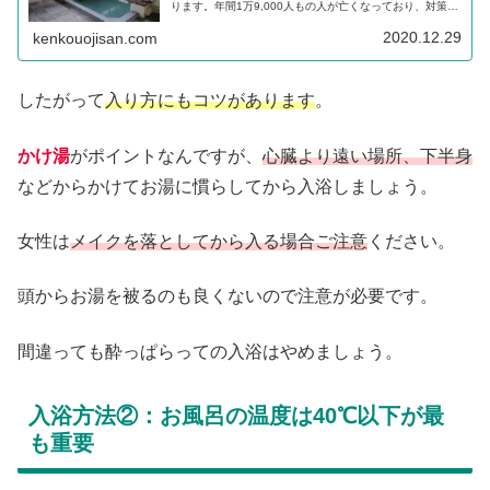
ります。年間1万9,000人もの人が亡くなっており、対策を
講じることで未然に防ぐことが可能です。
2020.12.29
kenkouojisan.com
したがって
入り方にもコツがあります
。
かけ湯
がポイントなんですが、
心臓より遠い場所、下半身
などからかけてお湯に慣らしてから入浴しましょう。
女性は
メイクを落としてから入る場合ご注意
ください。
頭からお湯を被るのも良くないので注意が必要です。
間違っても酔っぱらっての入浴はやめましょう。
入浴方法②：お風呂の温度は40℃以下が最
も重要