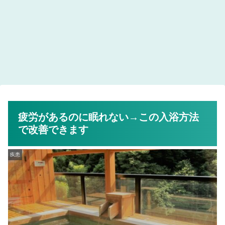
疲労があるのに眠れない→この入浴方法
で改善できます
疾患