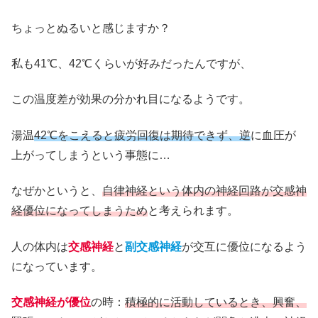
ちょっとぬるいと感じますか？
私も41℃、42℃くらいが好みだったんですが、
この温度差が効果の分かれ目になるようです。
湯温
42℃をこえると疲労回復は期待できず、逆
に血圧が
上がってしまうという事態に…
なぜかというと、
自律神経という体内の神経回路が交感神
経優位になってしまうため
と考えられます。
人の体内は
交感神経
と
副交感神経
が交互に優位になるよう
になっています。
交感神経が優位
の時：
積極的に活動しているとき、興奮、