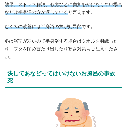
効果、ストレス解消、心臓などに負担をかけたくない場合
などは半身浴の方が適している
と言えます。
むくみの改善には半身浴の方が効果的
です。
冬は浴室が寒いので半身浴する場合はタオルを羽織った
り、フタを閉め首だけ出したり寒さ対策もご注意くださ
い。
決してあなどってはいけないお風呂の事故
死