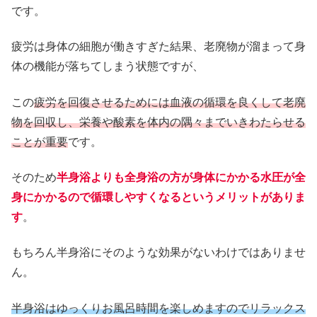
です。
疲労は身体の細胞が働きすぎた結果、老廃物が溜まって身
体の機能が落ちてしまう状態ですが、
この
疲労を回復させるためには血液の循環を良くして老廃
物を回収し、栄養や酸素を体内の隅々までいきわたらせる
ことが重要
です。
そのため
半身浴よりも全身浴の方が身体にかかる水圧が全
身にかかるので循環しやすくなるというメリットがありま
す
。
もちろん半身浴にそのような効果がないわけではありませ
ん。
半身浴はゆっくりお風呂時間を楽しめますのでリラックス