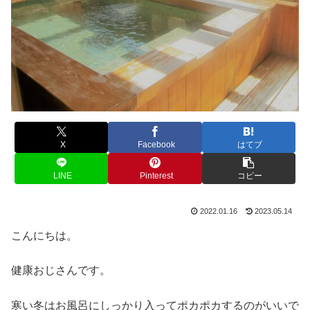
X
Facebook
はてブ
LINE
Pinterest
コピー
2022.01.16
2023.05.14
こんにちは。
健康おじさんです。
寒い冬はお風呂にしっかり入ってポカポカするのがいいで