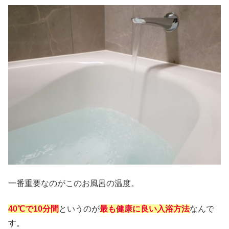
一番重要なのがこのお風呂の温度。
40℃で10分間
というのが
最も健康に良い入浴方法
なんで
す。