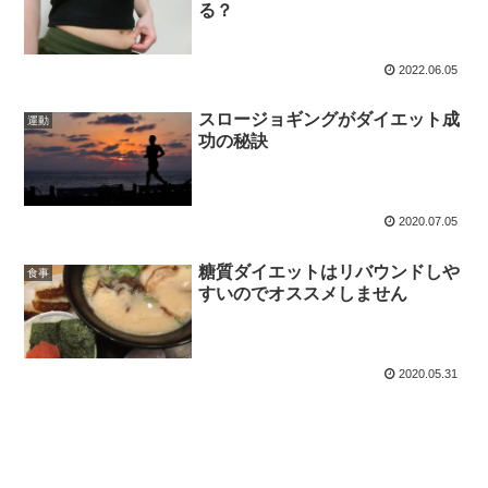
る？
2022.06.05
スロージョギングがダイエット成
運動
功の秘訣
2020.07.05
糖質ダイエットはリバウンドしや
食事
すいのでオススメしません
2020.05.31