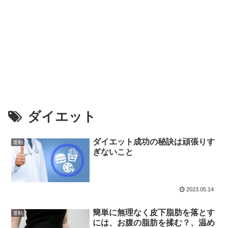
ダイエット
ダイエット成功の秘訣は頑張りす
運動
ぎないこと
2023.05.14
簡単に無理なく皮下脂肪を落とす
運動
には、お腹の脂肪を揉む？、温め