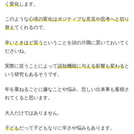
く変化
します。
このような
心境の変化はポジティブな意見や思考へと切り
替え
てくれるので、
辛いときほど笑う
ということを頭の片隅に置いておいてく
ださいね。
実際に笑うことによって
認知機能に与える影響も変わる
と
いう研究もあるそうです。
年を重ねるごとに嫌なことや悩み、悲しい出来事も蓄積さ
れてくると思います。
大人だけではありません。
子ども
だって子どもなりに辛さや悩みもあります。