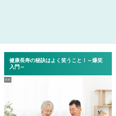
健康長寿の秘訣はよく笑うこと！～爆笑
入門～
疾患