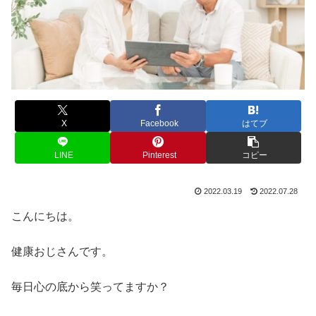
X
Facebook
はてブ
LINE
Pinterest
コピー
2022.03.19
2022.07.28
こんにちは。
健康おじさんです。
毎日心の底から笑ってますか？