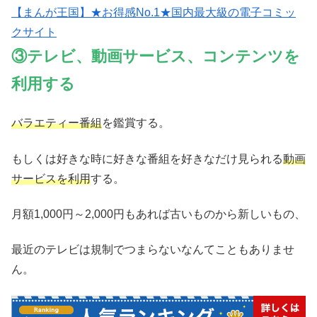
【まんが王国】★お得感No.1★国内最大級の電子コミッ
クサイト
③テレビ、動画サービス、コンテンツを
利用する
バラエティー番組
を鑑賞する。
もしくは好きな時に好きな番組を好きなだけ見られる
動画
サービスを利用
する。
月額1,000円～2,000円もあれば古いものから新しいもの、
最近のテレビは規制でつまらないなんてこともありませ
ん。