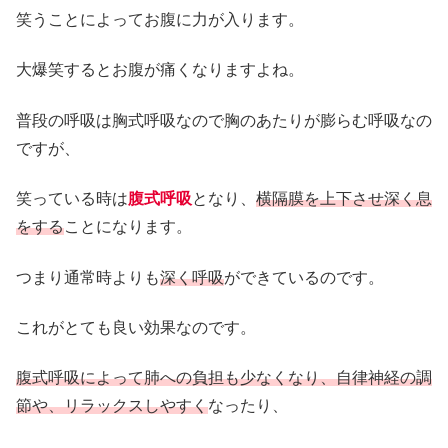
笑うことによってお腹に力が入ります。
大爆笑するとお腹が痛くなりますよね。
普段の呼吸は胸式呼吸なので胸のあたりが膨らむ呼吸なの
ですが、
笑っている時は
腹式呼吸
となり、
横隔膜を上下させ深く息
をする
ことになります。
つまり通常時よりも
深く呼吸
ができているのです。
これがとても良い効果なのです。
腹式呼吸によって肺への負担も少なくなり、自律神経の調
節や、リラックスしやすく
なったり、