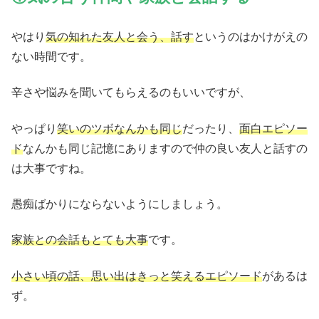
やはり
気の知れた友人と会う、話す
というのはかけがえの
ない時間です。
辛さや悩みを聞いてもらえるのもいいですが、
やっぱり
笑いのツボなんかも同じ
だったり、
面白エピソー
ド
なんかも同じ記憶にありますので仲の良い友人と話すの
は大事ですね。
愚痴ばかりにならないようにしましょう。
家族との会話もとても大事
です。
小さい頃の話、思い出はきっと笑えるエピソード
があるは
ず。