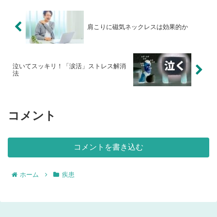
肩こりに磁気ネックレスは効果的か
泣いてスッキリ！「涙活」ストレス解消
法
コメント
コメントを書き込む
ホーム
疾患