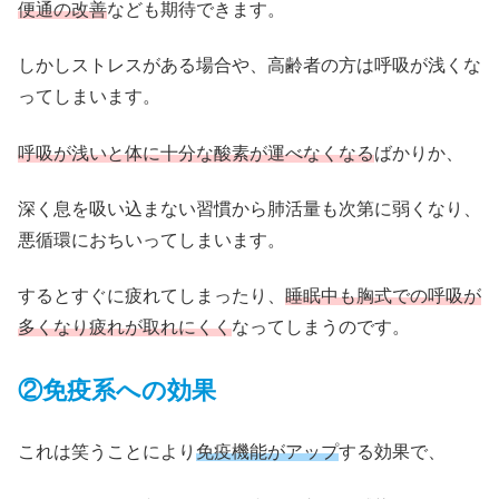
便通の改善
なども期待できます。
しかしストレスがある場合や、高齢者の方は呼吸が浅くな
ってしまいます。
呼吸が浅いと体に十分な酸素が運べなくなる
ばかりか、
深く息を吸い込まない習慣から肺活量も次第に弱くなり、
悪循環におちいってしまいます。
するとすぐに疲れてしまったり、
睡眠中も胸式での呼吸が
多くなり疲れが取れにくく
なってしまうのです。
②免疫系への効果
これは笑うことにより
免疫機能がアップ
する効果で、