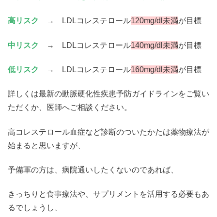
高リスク
→ LDLコレステロール
120mg/dl未満
が目標
中リスク
→ LDLコレステロール
140mg/dl未満
が目標
低リスク
→ LDLコレステロール
160mg/dl未満
が目標
詳しくは最新の動脈硬化性疾患予防ガイドラインをご覧い
ただくか、医師へご相談ください。
高コレステロール血症など診断のついたかたは薬物療法が
始まると思いますが、
予備軍の方は、病院通いしたくないのであれば、
きっちりと食事療法や、サプリメントを活用する必要もあ
るでしょうし、