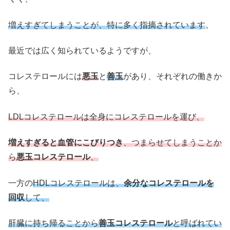
増えすぎてしまうことが、特に多く指摘されています
。
最近では広く知られているようですが、
コレステロールには
悪玉
と
善玉
があり、それぞれの働きか
ら、
LDLコレステロールは全身にコレステロールを運び、
増えすぎると血管にこびりつき
、つまらせてしまうことか
ら
悪玉コレステロール
、
一方の
HDLコレステロールは、
余分なコレステロールを
回収
して、
肝臓に持ち帰ることから
善玉コレステロール
と呼ばれてい