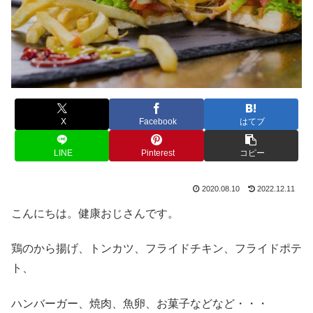
X
Facebook
はてブ
LINE
Pinterest
コピー
2020.08.10
2022.12.11
こんにちは。健康おじさんです。
鶏のから揚げ、トンカツ、フライドチキン、フライドポテ
ト、
ハンバーガー、焼肉、魚卵、お菓子などなど・・・