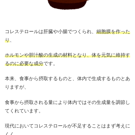
コレステロールは肝臓や小腸でつくられ、
細胞膜を作った
り
、
ホルモンや胆汁酸の生成の材料となり、体を元気に維持す
るのに必要な成分
です。
本来、食事から摂取するものと、体内で生成するものとあ
りますが、
食事から摂取される量により体内ではその生成量を調節し
てくれています。
現代においてコレステロールが不足することはまず考えに
くく、