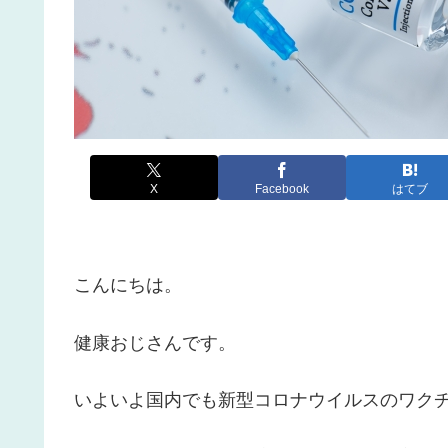
X
Facebook
はてブ
こんにちは。
健康おじさんです。
いよいよ国内でも新型コロナウイルスのワク