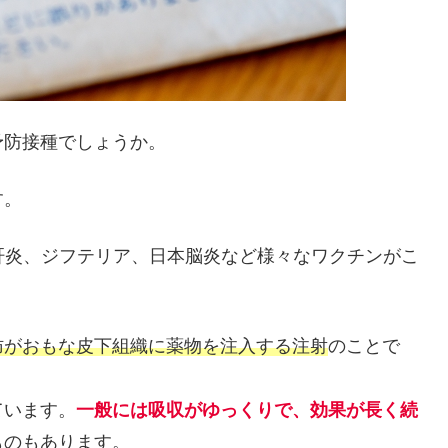
予防接種でしょうか。
す。
、肝炎、ジフテリア、日本脳炎など様々なワクチンがこ
肪がおもな皮下組織に薬物を注入する注射
のことで
ています。
一般には吸収がゆっくりで、効果が長く続
ものもあります。