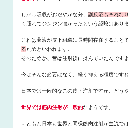
しかし吸収がおだやかな分、
副反応もそれな
く腫れてジンジン痛かったという経験はあり
これは薬液が皮下組織に長時間存在すること
る
ためといわれます。
そのためか、昔は注射後に揉んでいたんですよ
今はそんな必要はなく、軽く抑える程度です
日本では一般的なこの皮下注射ですが、どう
世界では筋肉注射が一般的
なようです。
もともと日本も世界と同様筋肉注射が主流では