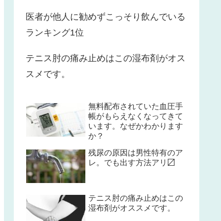
医者が他人に勧めずこっそり飲んでいる
ランキング1位
テニス肘の痛み止めはこの湿布剤がオス
スメです。
無料配布されていた血圧手
帳がもらえなくなってきて
います。なぜかわかります
か？
残尿の原因は男性特有のア
レ。でも出す方法アリ〼
テニス肘の痛み止めはこの
湿布剤がオススメです。