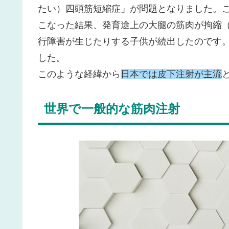
たい）四頭筋短縮症」が問題となりました。
こなった結果、発育途上の大腿の筋肉が拘縮
行障害が生じたりする子供が続出したのです
した。
このような経緯から
日本では皮下注射が主流
世界で一般的な筋肉注射