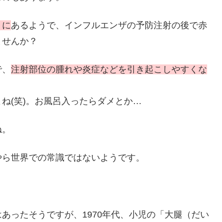
りに
あるようで、インフルエンザの予防注射の後で赤
ませんか？
で、
注射部位の腫れや炎症などを引き起こしやすくな
ね(笑)。お風呂入ったらダメとか…
ね。
やら世界での常識ではないようです。
あったそうですが、1970年代、小児の「大腿（だい