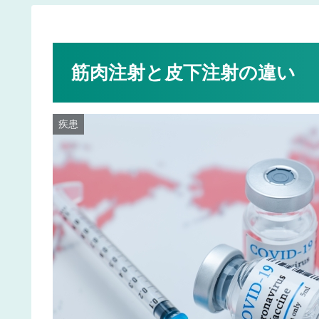
筋肉注射と皮下注射の違い
疾患