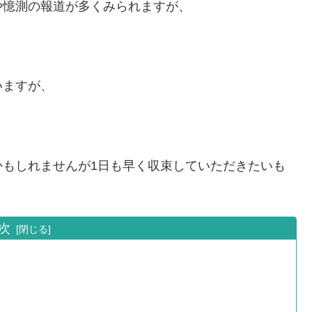
や憶測の報道が多くみられますが、
いますが、
かもしれませんが1日も早く収束していただきたいも
次