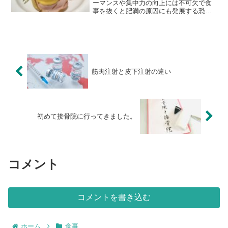
ーマンスや集中力の向上には不可欠で食
事を抜くと肥満の原因にも発展する恐れ
もあります。コンビニや冷凍食品でも優
秀な食材やメニューは多々あります。ぜ
ひバランスの取れた食事を意識してみま
せんか？
筋肉注射と皮下注射の違い
初めて接骨院に行ってきました。
コメント
コメントを書き込む
ホーム
食事