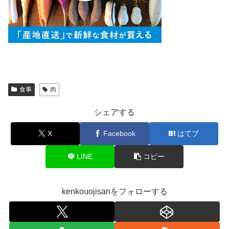
食事
肉
シェアする
X
Facebook
はてブ
LINE
コピー
kenkouojisanをフォローする