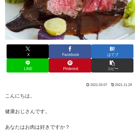
X
Facebook
はてブ
LINE
Pinterest
コピー
2021.03.07
2021.11.29
こんにちは。
健康おじさんです。
あなたはお肉は好きですか？