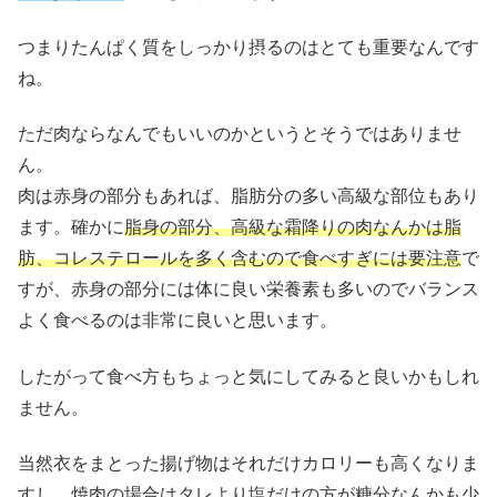
つまりたんぱく質をしっかり摂るのはとても重要なんです
ね。
ただ肉ならなんでもいいのかというとそうではありませ
ん。
肉は赤身の部分もあれば、脂肪分の多い高級な部位もあり
ます。確かに
脂身の部分、高級な霜降りの肉なんかは脂
肪、コレステロールを多く含むので食べすぎには要注意
で
すが、赤身の部分には体に良い栄養素も多いのでバランス
よく食べるのは非常に良いと思います。
したがって食べ方もちょっと気にしてみると良いかもしれ
ません。
当然衣をまとった揚げ物はそれだけカロリーも高くなりま
すし、焼肉の場合はタレより塩だけの方が糖分なんかも少