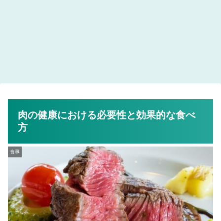
肉の健康における必要性と効果的な食べ
方
食事