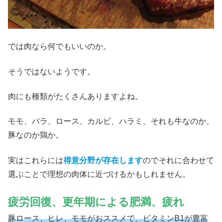
では肉なら何でもいいのか。
そうではないようです。
肉にも種類がたくさんありますよね。
モモ、バラ、ロース、カルビ、ハラミ、それも牛なのか、
豚なのか鶏か。
実はこれらには
得意分野が存在します
のでそれに合わせて
選ぶことで理想の肉体に近づけるかもしれません。
疲労回復、更年期による肥満、疲れ
豚ロース、ヒレ、モモがおススメで、ビタミンB1が豊富