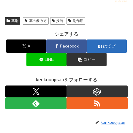
薬剤
薬の飲み方
投与
副作用
シェアする
X
Facebook
はてブ
LINE
コピー
kenkouojisanをフォローする
kenkouojisan