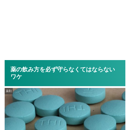
薬の飲み方を必ず守らなくてはならない
ワケ
薬剤