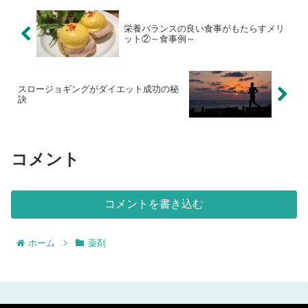
栄養バランスの良い食事がもたらすメリ
ット②～食事例～
スロージョギングがダイエット成功の秘
訣
コメント
コメントを書き込む
ホーム
薬剤