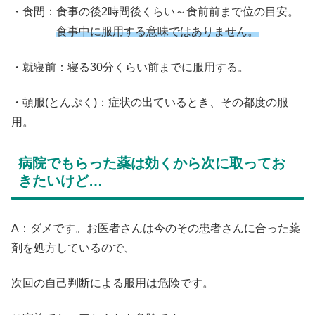
・食間：食事の後2時間後くらい～食前前まで位の目安。
食事中に服用する意味ではありません。
・就寝前：寝る30分くらい前までに服用する。
・頓服(とんぷく)：症状の出ているとき、その都度の服
用。
病院でもらった薬は効くから次に取ってお
きたいけど…
A：ダメです。お医者さんは今のその患者さんに合った薬
剤を処方しているので、
次回の自己判断による服用は危険です。