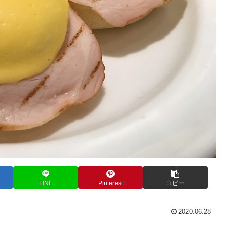
LINE
Pinterest
コピー
2020.06.28