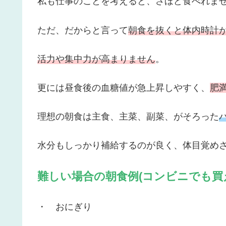
私も仕事のことを考えると、さほど食べれま
ただ、だからと言って
朝食を抜くと体内時計
活力や集中力が高まりません
。
更には昼食後の血糖値が急上昇しやすく、
肥
理想の朝食は主食、主菜、副菜、がそろった
水分もしっかり補給するのが良く、体目覚め
難しい場合の朝食例(コンビニでも買
・ おにぎり