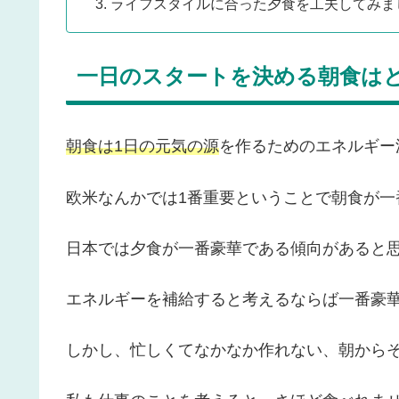
ライフスタイルに合った夕食を工夫してみま
一日のスタートを決める朝食は
朝食は1日の元気の源
を作るためのエネルギー
欧米なんかでは1番重要ということで朝食が一
日本では夕食が一番豪華である傾向があると思
エネルギーを補給すると考えるならば一番豪
しかし、忙しくてなかなか作れない、朝から