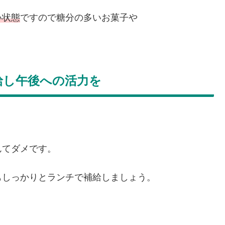
い状態
ですので糖分の多いお菓子や
給し午後への活力を
んてダメです。
もしっかりとランチで補給しましょう。