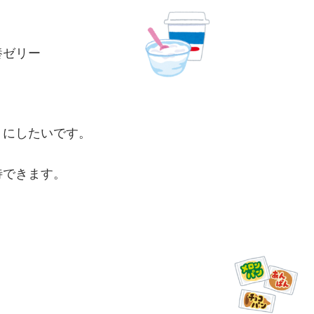
養ゼリー
うにしたいです。
待できます。