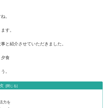
すね。
きます。
大事と紹介させていただきました。
、夕食
ょう。
次
活力を