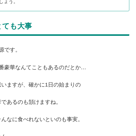
しょう。
とても大事
源です。
番豪華なんてこともあるのだとか…
いますが、確かに1日の始まりの
華であるのも頷けますね。
そんなに食べれないといのも事実。