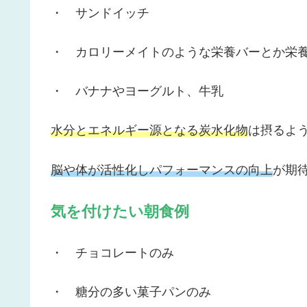
・ サンドイッチ
・ カロリーメイトのような栄養バーとか栄
・ バナナやヨーグルト、牛乳
水分とエネルギー源となる炭水化物
は摂るよ
脳や体が活性化しパフォーマンスの向上
が期
気を付けたい朝食例
・ チョコレートのみ
・ 糖分の多い菓子パンのみ