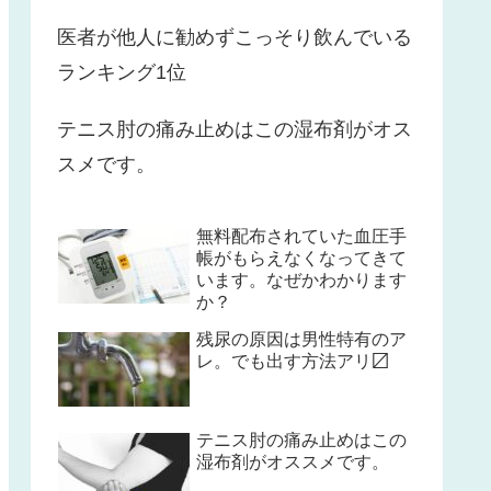
医者が他人に勧めずこっそり飲んでいる
ランキング1位
テニス肘の痛み止めはこの湿布剤がオス
スメです。
無料配布されていた血圧手
帳がもらえなくなってきて
います。なぜかわかります
か？
残尿の原因は男性特有のア
レ。でも出す方法アリ〼
テニス肘の痛み止めはこの
湿布剤がオススメです。