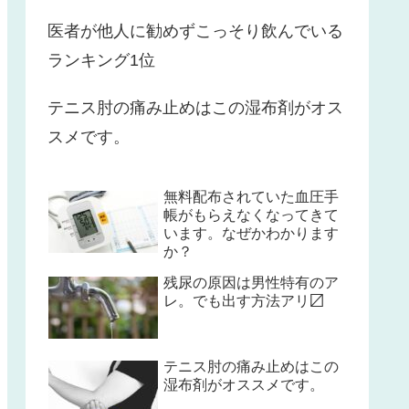
医者が他人に勧めずこっそり飲んでいる
ランキング1位
テニス肘の痛み止めはこの湿布剤がオス
スメです。
無料配布されていた血圧手
帳がもらえなくなってきて
います。なぜかわかります
か？
残尿の原因は男性特有のア
レ。でも出す方法アリ〼
テニス肘の痛み止めはこの
湿布剤がオススメです。