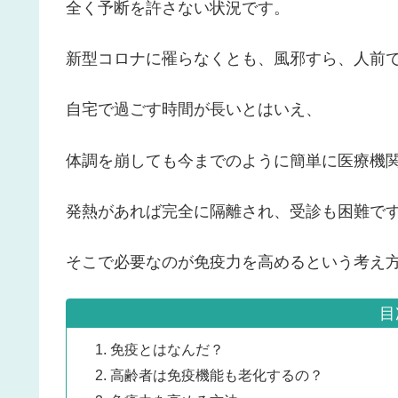
全く予断を許さない状況です。
新型コロナに罹らなくとも、風邪すら、人前
自宅で過ごす時間が長いとはいえ、
体調を崩しても今までのように簡単に医療機
発熱があれば完全に隔離され、受診も困難で
そこで必要なのが免疫力を高めるという考え
目
免疫とはなんだ？
高齢者は免疫機能も老化するの？