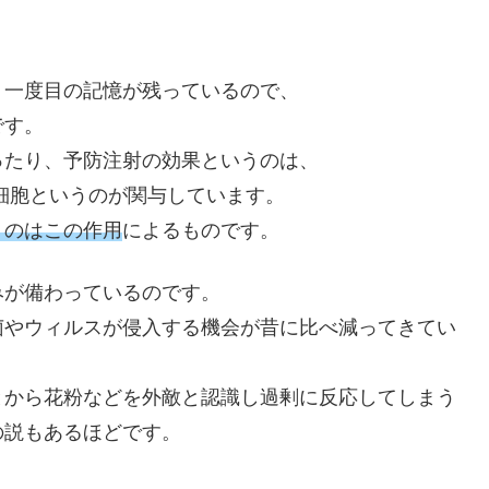
、一度目の記憶が残っているので、
です。
ったり、予防注射の効果というのは、
細胞というのが関与しています。
うのはこの作用
によるものです。
みが備わっているのです。
菌やウィルスが侵入する機会が昔に比べ減ってきてい
とから花粉などを外敵と認識し過剰に反応してしまう
の説もあるほどです。