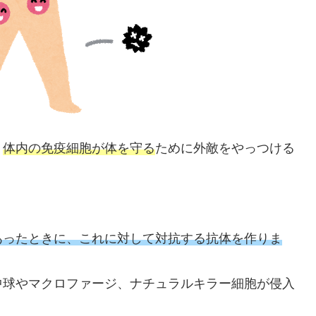
、
体内の免疫細胞が体を守る
ために外敵をやっつける
あったときに、これに対して対抗する抗体を作りま
中球やマクロファージ、ナチュラルキラー細胞が侵入