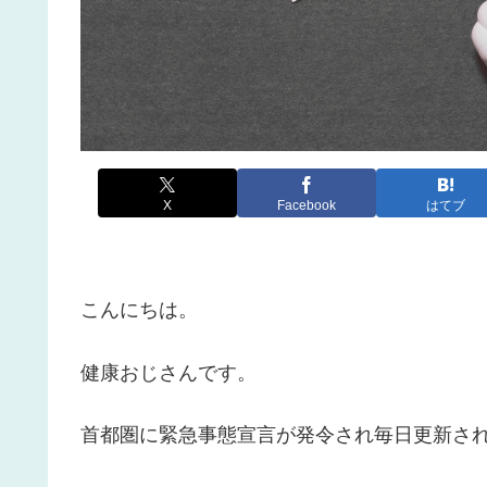
X
Facebook
はてブ
こんにちは。
健康おじさんです。
首都圏に緊急事態宣言が発令され毎日更新さ