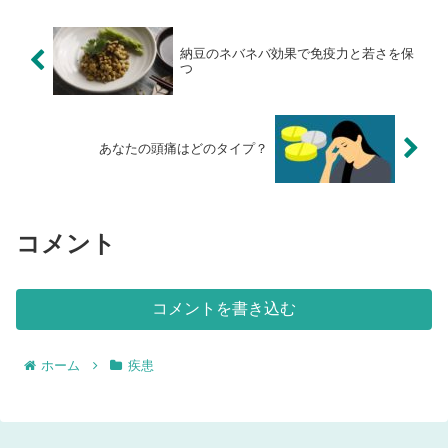
納豆のネバネバ効果で免疫力と若さを保
つ
あなたの頭痛はどのタイプ？
コメント
コメントを書き込む
ホーム
疾患