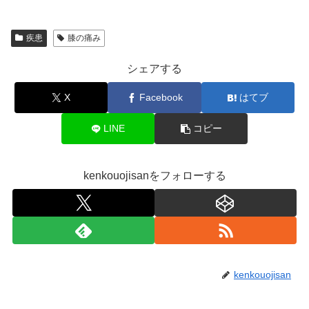
疾患
膝の痛み
シェアする
X
Facebook
はてブ
LINE
コピー
kenkouojisanをフォローする
kenkouojisan