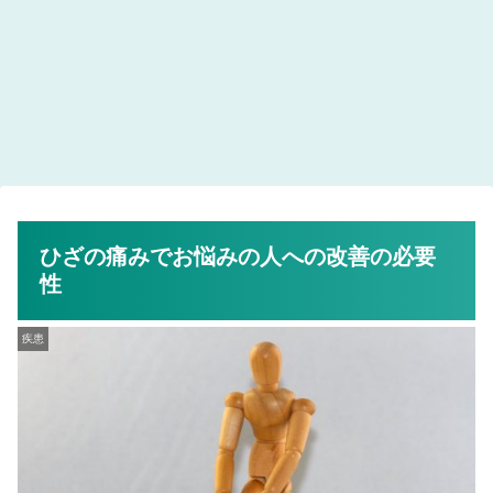
ひざの痛みでお悩みの人への改善の必要
性
疾患