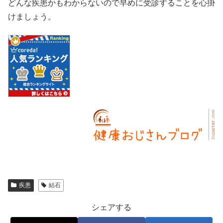
どんな疾患かもわからないので早めに受診することを心掛
けましょう。
疾患
結石
シェアする