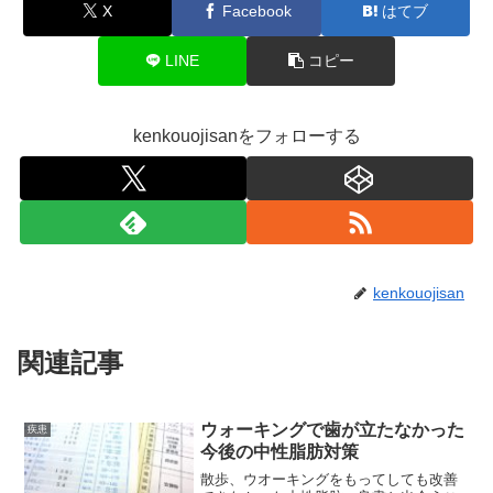
X
Facebook
はてブ
LINE
コピー
kenkouojisanをフォローする
kenkouojisan
関連記事
ウォーキングで歯が立たなかった
疾患
今後の中性脂肪対策
散歩、ウオーキングをもってしても改善