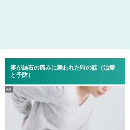
妻が結石の痛みに襲われた時の話（治療
と予防）
疾患