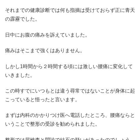
それまでの健康診断では何も指摘は受けておらず正に青天
の霹靂でした。
日中にお腹の痛みを訴えていました。
痛みはそこまで強くはありません。
しかし1時間から２時間する頃には激しい腰痛に変化して
いきました。
この時すでにいつもとは違う尋常ではないことが身体に起
こっていると悟ったと言います。
まずは内科のかかりつけ医へ電話したところ、腰痛ならと
いうことで整形の受診を勧められました。
整形では尿検査と問診で結石の疑いがあったのでしょう。