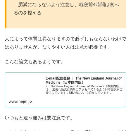
肥満にならないよう注意し、就寝前4時間は食べ
るのを控える
人によって体質は異なりますので必ずしもならないわけで
はありませんが、なりやすい人は注意が必要です。
こんな論文もあるようです。
E-mail配信登録 ｜ The New England Journal of
Medicine（日本国内版）
?「The?New England Journal of Medicine?日本国内版」
は， 必要な論文に簡単にアクセスできるよう日本語訳をご
提供しています．NEJMについて紹介しています．
www.nejm.jp
いつもと違う痛みは要注意です。