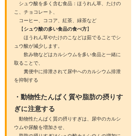
シュウ酸を多く含む食品：ほうれん草、たけの
こ、チョコレート、
コーヒー、ココア、紅茶、緑茶など
【
シュウ酸の多い食品の食べ方
】
ほうれん草やたけのこなどは茹でることでシ
ュウ酸が減少します。
飲み物などはカルシウムを多い食品と一緒に
取ることで、
糞便中に排泄されて尿中へのカルシウム排泄
を抑制する
・動物性たんぱく質や脂肪の摂りす
ぎに注意する
動物性たんぱく質の摂りすぎは、尿中のカルシ
ウムや尿酸を増加させ、
脂肪の摂りすぎはシュウ酸カルシウムの増加に